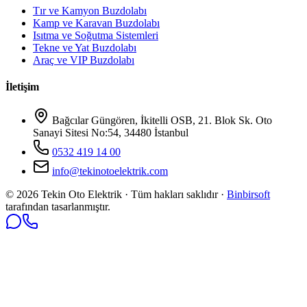
Tır ve Kamyon Buzdolabı
Kamp ve Karavan Buzdolabı
Isıtma ve Soğutma Sistemleri
Tekne ve Yat Buzdolabı
Araç ve VIP Buzdolabı
İletişim
Bağcılar Güngören, İkitelli OSB, 21. Blok Sk. Oto
Sanayi Sitesi No:54, 34480 İstanbul
0532 419 14 00
info@tekinotoelektrik.com
©
2026
Tekin Oto Elektrik · Tüm hakları saklıdır ·
Binbirsoft
tarafından tasarlanmıştır.