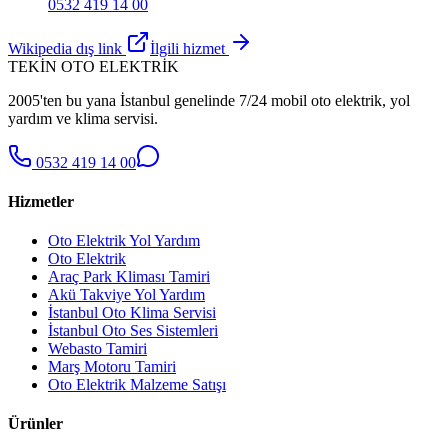
0532 419 14 00
Wikipedia dış link
İlgili hizmet
TEKİN OTO ELEKTRİK
2005'ten bu yana İstanbul genelinde 7/24 mobil oto elektrik, yol
yardım ve klima servisi.
0532 419 14 00
Hizmetler
Oto Elektrik Yol Yardım
Oto Elektrik
Araç Park Kliması Tamiri
Akü Takviye Yol Yardım
İstanbul Oto Klima Servisi
İstanbul Oto Ses Sistemleri
Webasto Tamiri
Marş Motoru Tamiri
Oto Elektrik Malzeme Satışı
Ürünler