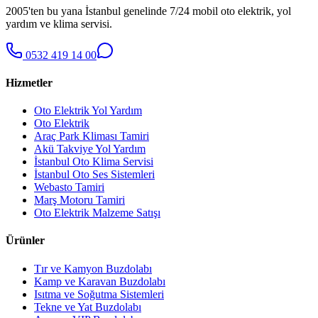
2005'ten bu yana İstanbul genelinde 7/24 mobil oto elektrik, yol
yardım ve klima servisi.
0532 419 14 00
Hizmetler
Oto Elektrik Yol Yardım
Oto Elektrik
Araç Park Kliması Tamiri
Akü Takviye Yol Yardım
İstanbul Oto Klima Servisi
İstanbul Oto Ses Sistemleri
Webasto Tamiri
Marş Motoru Tamiri
Oto Elektrik Malzeme Satışı
Ürünler
Tır ve Kamyon Buzdolabı
Kamp ve Karavan Buzdolabı
Isıtma ve Soğutma Sistemleri
Tekne ve Yat Buzdolabı