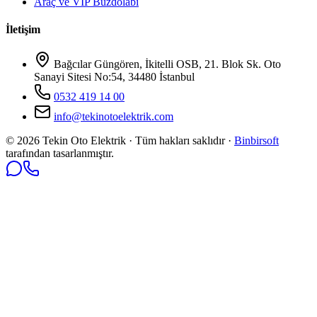
Araç ve VIP Buzdolabı
İletişim
Bağcılar Güngören, İkitelli OSB, 21. Blok Sk. Oto
Sanayi Sitesi No:54, 34480 İstanbul
0532 419 14 00
info@tekinotoelektrik.com
©
2026
Tekin Oto Elektrik · Tüm hakları saklıdır ·
Binbirsoft
tarafından tasarlanmıştır.