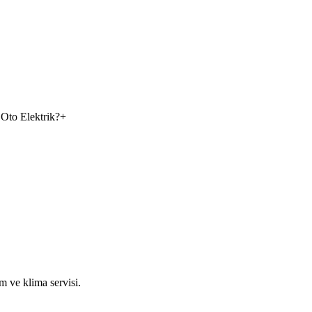
 Oto Elektrik?
+
m ve klima servisi.