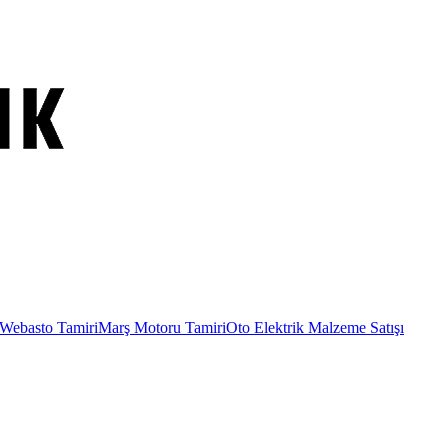
Webasto Tamiri
Marş Motoru Tamiri
Oto Elektrik Malzeme Satışı