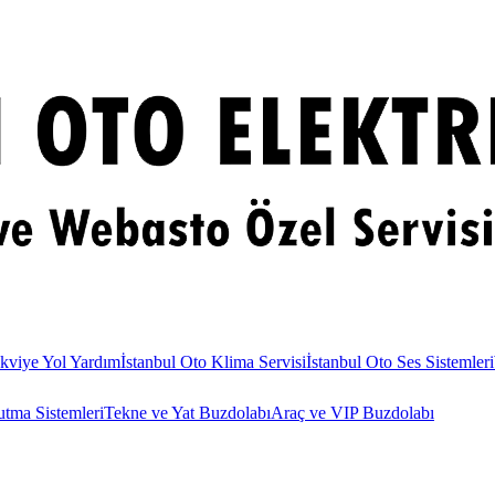
kviye Yol Yardım
İstanbul Oto Klima Servisi
İstanbul Oto Ses Sistemleri
utma Sistemleri
Tekne ve Yat Buzdolabı
Araç ve VIP Buzdolabı