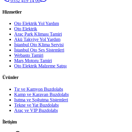
0532 419 14 00
Hizmetler
Oto Elektrik Yol Yardım
Oto Elektrik
Araç Park Kliması Tamiri
Akü Takviye Yol Yardım
İstanbul Oto Klima Servisi
İstanbul Oto Ses Sistemleri
Webasto Tamiri
Marş Motoru Tamiri
Oto Elektrik Malzeme Satışı
Ürünler
Tır ve Kamyon Buzdolabı
Kamp ve Karavan Buzdolabı
Isıtma ve Soğutma Sistemleri
Tekne ve Yat Buzdolabı
Araç ve VIP Buzdolabı
İletişim