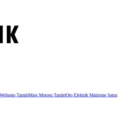
Webasto Tamiri
Marş Motoru Tamiri
Oto Elektrik Malzeme Satışı