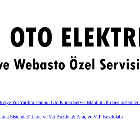
kviye Yol Yardım
İstanbul Oto Klima Servisi
İstanbul Oto Ses Sistemleri
utma Sistemleri
Tekne ve Yat Buzdolabı
Araç ve VIP Buzdolabı