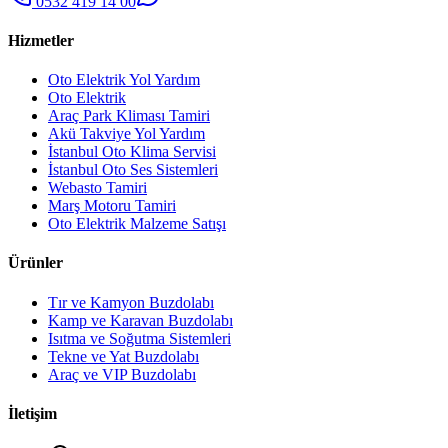
0532 419 14 00
Hizmetler
Oto Elektrik Yol Yardım
Oto Elektrik
Araç Park Kliması Tamiri
Akü Takviye Yol Yardım
İstanbul Oto Klima Servisi
İstanbul Oto Ses Sistemleri
Webasto Tamiri
Marş Motoru Tamiri
Oto Elektrik Malzeme Satışı
Ürünler
Tır ve Kamyon Buzdolabı
Kamp ve Karavan Buzdolabı
Isıtma ve Soğutma Sistemleri
Tekne ve Yat Buzdolabı
Araç ve VIP Buzdolabı
İletişim