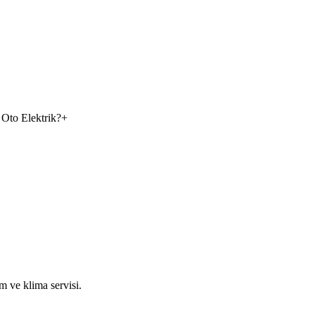
 Oto Elektrik?
+
m ve klima servisi.