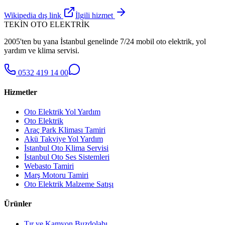
Wikipedia dış link
İlgili hizmet
TEKİN OTO ELEKTRİK
2005'ten bu yana İstanbul genelinde 7/24 mobil oto elektrik, yol
yardım ve klima servisi.
0532 419 14 00
Hizmetler
Oto Elektrik Yol Yardım
Oto Elektrik
Araç Park Kliması Tamiri
Akü Takviye Yol Yardım
İstanbul Oto Klima Servisi
İstanbul Oto Ses Sistemleri
Webasto Tamiri
Marş Motoru Tamiri
Oto Elektrik Malzeme Satışı
Ürünler
Tır ve Kamyon Buzdolabı