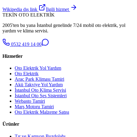
Wikipedia dış link
İlgili hizmet
TEKİN OTO ELEKTRİK
2005'ten bu yana İstanbul genelinde 7/24 mobil oto elektrik, yol
yardım ve klima servisi.
0532 419 14 00
Hizmetler
Oto Elektrik Yol Yardım
Oto Elektrik
Araç Park Kliması Tamiri
Akü Takviye Yol Yardım
İstanbul Oto Klima Servisi
İstanbul Oto Ses Sistemleri
Webasto Tamiri
Marş Motoru Tamiri
Oto Elektrik Malzeme Satışı
Ürünler
Tır ve Kamyon Buzdolabı