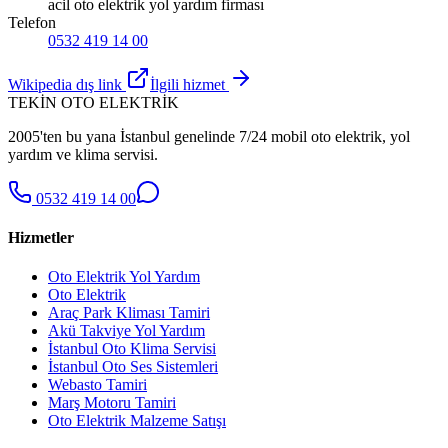
acil oto elektrik yol yardım firması
Telefon
0532 419 14 00
Wikipedia dış link
İlgili hizmet
TEKİN OTO ELEKTRİK
2005'ten bu yana İstanbul genelinde 7/24 mobil oto elektrik, yol
yardım ve klima servisi.
0532 419 14 00
Hizmetler
Oto Elektrik Yol Yardım
Oto Elektrik
Araç Park Kliması Tamiri
Akü Takviye Yol Yardım
İstanbul Oto Klima Servisi
İstanbul Oto Ses Sistemleri
Webasto Tamiri
Marş Motoru Tamiri
Oto Elektrik Malzeme Satışı