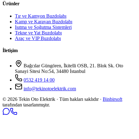
Ürünler
Tır ve Kamyon Buzdolabı
Kamp ve Karavan Buzdolabı
Isıtma ve Soğutma Sistemleri
Tekne ve Yat Buzdolabı
Araç ve VIP Buzdolabı
İletişim
Bağcılar Güngören, İkitelli OSB, 21. Blok Sk. Oto
Sanayi Sitesi No:54, 34480 İstanbul
0532 419 14 00
info@tekinotoelektrik.com
©
2026
Tekin Oto Elektrik · Tüm hakları saklıdır ·
Binbirsoft
tarafından tasarlanmıştır.