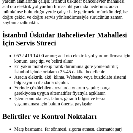
yardım alanlarında çalışır. istanbul üsküdar bahcelievler mahallesi
acil oto elektrik yol yardım firması ihtiyacında hedefimiz aracı
mümkünse bulunduğu yerde çalışır hale getirmek, mümkün değilse
doğru çekici ve doğru servis yönlendirmesiyle sürücünün zaman
kaybını azaltmaktır.
İstanbul Üsküdar Bahcelievler Mahallesi
İçin Servis Süreci
0532 419 14 00 aranır; acil oto elektrik yol yardım firması için
konum, araç tipi ve belirti alınır.
En yakın mobil ekip trafik durumuna göre yönlendirilir;
İstanbul içinde ortalama 25-45 dakika hedeflenir.
Aracın elektrik, akü, klima, Webasto veya buzdolabı sistemi
bilgisayarlı cihazlarla ölçülür.
Yerinde çözülebilen arızalarda onarım yapılır; parça
gerekiyorsa uygun alternatifler fiyatıyla açıklanır.
İşlem sonunda test, fatura, garanti bilgisi ve tekrar
yaşanmaması için bakım önerisi paylaşılır.
Belirtiler ve Kontrol Noktaları
Marş basmama, far sönmesi, sigorta atması, alternatör şarj