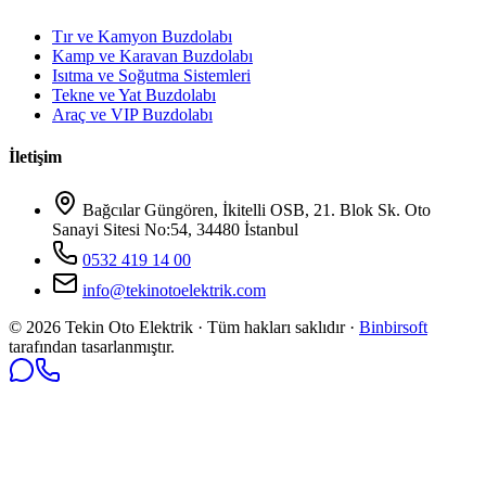
Tır ve Kamyon Buzdolabı
Kamp ve Karavan Buzdolabı
Isıtma ve Soğutma Sistemleri
Tekne ve Yat Buzdolabı
Araç ve VIP Buzdolabı
İletişim
Bağcılar Güngören, İkitelli OSB, 21. Blok Sk. Oto
Sanayi Sitesi No:54, 34480 İstanbul
0532 419 14 00
info@tekinotoelektrik.com
©
2026
Tekin Oto Elektrik · Tüm hakları saklıdır ·
Binbirsoft
tarafından tasarlanmıştır.