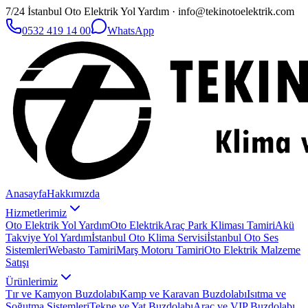
7/24 İstanbul Oto Elektrik Yol Yardım · info@tekinotoelektrik.com
0532 419 14 00
WhatsApp
Anasayfa
Hakkımızda
Hizmetlerimiz
Oto Elektrik Yol Yardım
Oto Elektrik
Araç Park Kliması Tamiri
Akü
Takviye Yol Yardım
İstanbul Oto Klima Servisi
İstanbul Oto Ses
Sistemleri
Webasto Tamiri
Marş Motoru Tamiri
Oto Elektrik Malzeme
Satışı
Ürünlerimiz
Tır ve Kamyon Buzdolabı
Kamp ve Karavan Buzdolabı
Isıtma ve
Soğutma Sistemleri
Tekne ve Yat Buzdolabı
Araç ve VIP Buzdolabı