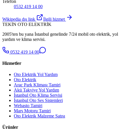
Telefon
0532 419 14 00
Wikipedia dış link
İlgili hizmet
TEKİN OTO ELEKTRİK
2005'ten bu yana İstanbul genelinde 7/24 mobil oto elektrik, yol
yardım ve klima servisi.
0532 419 14 00
Hizmetler
Oto Elektrik Yol Yardım
Oto Elektrik
Araç Park Kliması Tamiri
Akü Takviye Yol Yardım
İstanbul Oto Klima Servisi
İstanbul Oto Ses Sistemleri
Webasto Tamiri
Marş Motoru Tamiri
Oto Elektrik Malzeme Satışı
Ürünler