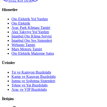
0532 419 14 00
Hizmetler
Oto Elektrik Yol Yardım
Oto Elektrik
Araç Park Kliması Tamiri
Akü Takviye Yol Yardım
İstanbul Oto Klima Servisi
İstanbul Oto Ses Sistemleri
Webasto Tamiri
Marş Motoru Tamiri
Oto Elektrik Malzeme Satışı
Ürünler
Tır ve Kamyon Buzdolabı
Kamp ve Karavan Buzdolabı
Isıtma ve Soğutma Sistemleri
Tekne ve Yat Buzdolabı
Araç ve VIP Buzdolabı
İletişim