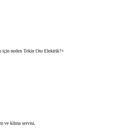
ım için neden Tekin Oto Elektrik?
+
m ve klima servisi.