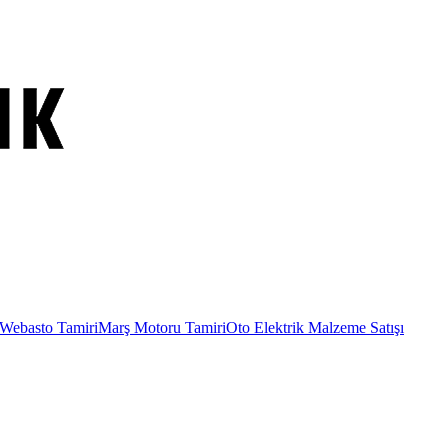
Webasto Tamiri
Marş Motoru Tamiri
Oto Elektrik Malzeme Satışı