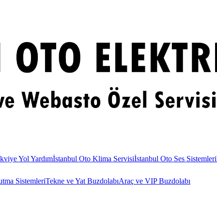
kviye Yol Yardım
İstanbul Oto Klima Servisi
İstanbul Oto Ses Sistemleri
utma Sistemleri
Tekne ve Yat Buzdolabı
Araç ve VIP Buzdolabı