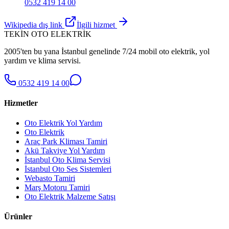
0532 419 14 00
Wikipedia dış link
İlgili hizmet
TEKİN OTO ELEKTRİK
2005'ten bu yana İstanbul genelinde 7/24 mobil oto elektrik, yol
yardım ve klima servisi.
0532 419 14 00
Hizmetler
Oto Elektrik Yol Yardım
Oto Elektrik
Araç Park Kliması Tamiri
Akü Takviye Yol Yardım
İstanbul Oto Klima Servisi
İstanbul Oto Ses Sistemleri
Webasto Tamiri
Marş Motoru Tamiri
Oto Elektrik Malzeme Satışı
Ürünler