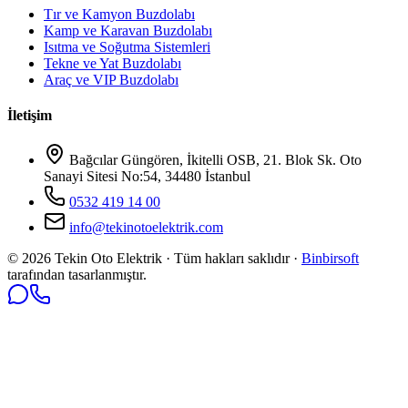
Tır ve Kamyon Buzdolabı
Kamp ve Karavan Buzdolabı
Isıtma ve Soğutma Sistemleri
Tekne ve Yat Buzdolabı
Araç ve VIP Buzdolabı
İletişim
Bağcılar Güngören, İkitelli OSB, 21. Blok Sk. Oto
Sanayi Sitesi No:54, 34480 İstanbul
0532 419 14 00
info@tekinotoelektrik.com
©
2026
Tekin Oto Elektrik · Tüm hakları saklıdır ·
Binbirsoft
tarafından tasarlanmıştır.