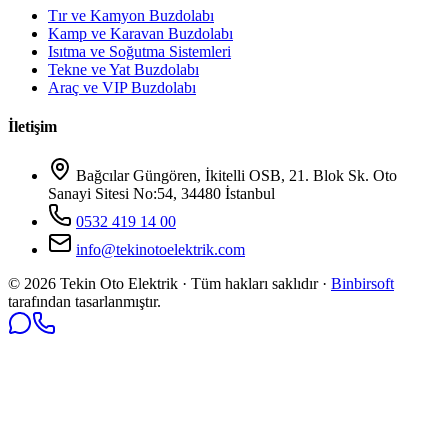
Tır ve Kamyon Buzdolabı
Kamp ve Karavan Buzdolabı
Isıtma ve Soğutma Sistemleri
Tekne ve Yat Buzdolabı
Araç ve VIP Buzdolabı
İletişim
Bağcılar Güngören, İkitelli OSB, 21. Blok Sk. Oto
Sanayi Sitesi No:54, 34480 İstanbul
0532 419 14 00
info@tekinotoelektrik.com
©
2026
Tekin Oto Elektrik · Tüm hakları saklıdır ·
Binbirsoft
tarafından tasarlanmıştır.