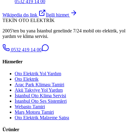
0532 419 14 00
Wikipedia dış link
İlgili hizmet
TEKİN OTO ELEKTRİK
2005'ten bu yana İstanbul genelinde 7/24 mobil oto elektrik, yol
yardım ve klima servisi.
0532 419 14 00
Hizmetler
Oto Elektrik Yol Yardım
Oto Elektrik
Araç Park Kliması Tamiri
Akü Takviye Yol Yardım
İstanbul Oto Klima Servisi
İstanbul Oto Ses Sistemleri
Webasto Tamiri
Marş Motoru Tamiri
Oto Elektrik Malzeme Satışı
Ürünler