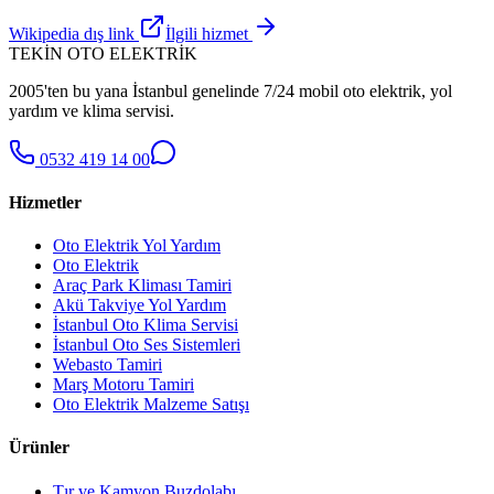
Wikipedia dış link
İlgili hizmet
TEKİN OTO ELEKTRİK
2005'ten bu yana İstanbul genelinde 7/24 mobil oto elektrik, yol
yardım ve klima servisi.
0532 419 14 00
Hizmetler
Oto Elektrik Yol Yardım
Oto Elektrik
Araç Park Kliması Tamiri
Akü Takviye Yol Yardım
İstanbul Oto Klima Servisi
İstanbul Oto Ses Sistemleri
Webasto Tamiri
Marş Motoru Tamiri
Oto Elektrik Malzeme Satışı
Ürünler
Tır ve Kamyon Buzdolabı