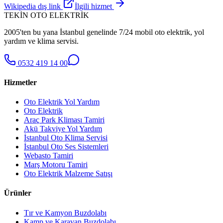
Wikipedia dış link
İlgili hizmet
TEKİN OTO ELEKTRİK
2005'ten bu yana İstanbul genelinde 7/24 mobil oto elektrik, yol
yardım ve klima servisi.
0532 419 14 00
Hizmetler
Oto Elektrik Yol Yardım
Oto Elektrik
Araç Park Kliması Tamiri
Akü Takviye Yol Yardım
İstanbul Oto Klima Servisi
İstanbul Oto Ses Sistemleri
Webasto Tamiri
Marş Motoru Tamiri
Oto Elektrik Malzeme Satışı
Ürünler
Tır ve Kamyon Buzdolabı
Kamp ve Karavan Buzdolabı