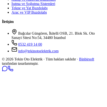
Isıtma ve Soğutma Sistemleri
Tekne ve Yat Buzdolabı
Araç ve VIP Buzdolabı
İletişim
Bağcılar Güngören, İkitelli OSB, 21. Blok Sk. Oto
Sanayi Sitesi No:54, 34480 İstanbul
0532 419 14 00
info@tekinotoelektrik.com
©
2026
Tekin Oto Elektrik · Tüm hakları saklıdır ·
Binbirsoft
tarafından tasarlanmıştır.