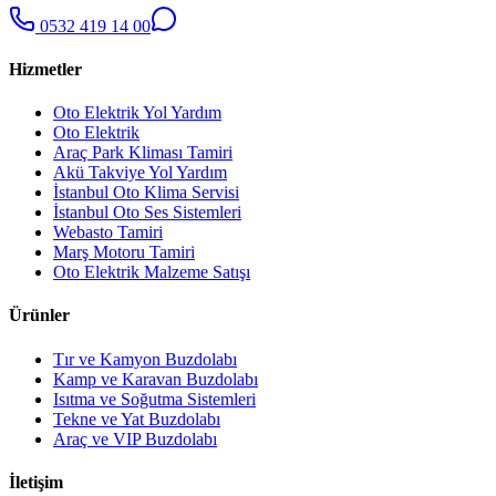
0532 419 14 00
Hizmetler
Oto Elektrik Yol Yardım
Oto Elektrik
Araç Park Kliması Tamiri
Akü Takviye Yol Yardım
İstanbul Oto Klima Servisi
İstanbul Oto Ses Sistemleri
Webasto Tamiri
Marş Motoru Tamiri
Oto Elektrik Malzeme Satışı
Ürünler
Tır ve Kamyon Buzdolabı
Kamp ve Karavan Buzdolabı
Isıtma ve Soğutma Sistemleri
Tekne ve Yat Buzdolabı
Araç ve VIP Buzdolabı
İletişim