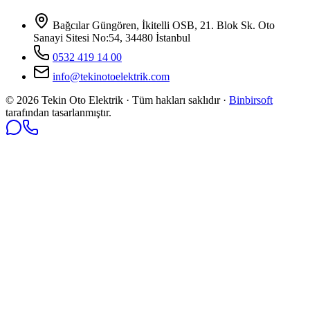
Bağcılar Güngören, İkitelli OSB, 21. Blok Sk. Oto
Sanayi Sitesi No:54, 34480 İstanbul
0532 419 14 00
info@tekinotoelektrik.com
©
2026
Tekin Oto Elektrik · Tüm hakları saklıdır ·
Binbirsoft
tarafından tasarlanmıştır.