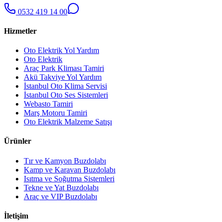
0532 419 14 00
Hizmetler
Oto Elektrik Yol Yardım
Oto Elektrik
Araç Park Kliması Tamiri
Akü Takviye Yol Yardım
İstanbul Oto Klima Servisi
İstanbul Oto Ses Sistemleri
Webasto Tamiri
Marş Motoru Tamiri
Oto Elektrik Malzeme Satışı
Ürünler
Tır ve Kamyon Buzdolabı
Kamp ve Karavan Buzdolabı
Isıtma ve Soğutma Sistemleri
Tekne ve Yat Buzdolabı
Araç ve VIP Buzdolabı
İletişim