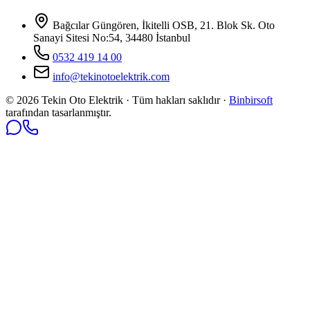
Bağcılar Güngören, İkitelli OSB, 21. Blok Sk. Oto
Sanayi Sitesi No:54, 34480 İstanbul
0532 419 14 00
info@tekinotoelektrik.com
©
2026
Tekin Oto Elektrik · Tüm hakları saklıdır ·
Binbirsoft
tarafından tasarlanmıştır.