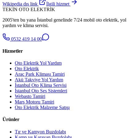
Wikipedia dış link
İlgili hizmet
TEKİN OTO ELEKTRİK
2005'ten bu yana İstanbul genelinde 7/24 mobil oto elektrik, yol
yardım ve klima servisi.
0532 419 14 00
Hizmetler
Oto Elektrik Yol Yardım
Oto Elektrik
Araç Park Kliması Tamiri
Akü Takviye Yol Yardım
İstanbul Oto Klima Servisi
İstanbul Oto Ses Sistemleri
Webasto Tamiri
Marş Motoru Tamiri
Oto Elektrik Malzeme Satışı
Ürünler
Tır ve Kamyon Buzdolabı
Kamp ve Karavan Buzdolabı