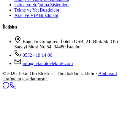
Isıtma ve Soğutma Sistemleri
Tekne ve Yat Buzdolabı
Araç ve VIP Buzdolabı
İletişim
Bağcılar Güngören, İkitelli OSB, 21. Blok Sk. Oto
Sanayi Sitesi No:54, 34480 İstanbul
0532 419 14 00
info@tekinotoelektrik.com
©
2026
Tekin Oto Elektrik · Tüm hakları saklıdır ·
Binbirsoft
tarafından tasarlanmıştır.