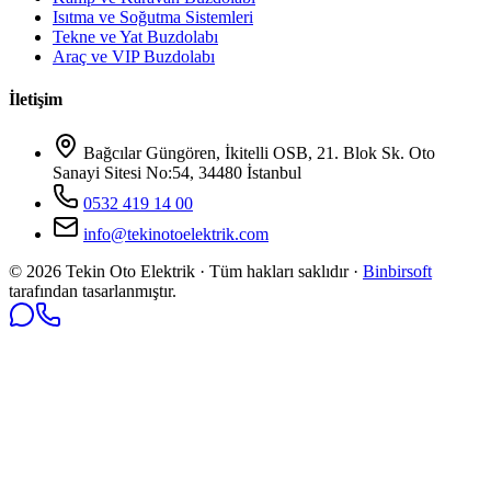
Isıtma ve Soğutma Sistemleri
Tekne ve Yat Buzdolabı
Araç ve VIP Buzdolabı
İletişim
Bağcılar Güngören, İkitelli OSB, 21. Blok Sk. Oto
Sanayi Sitesi No:54, 34480 İstanbul
0532 419 14 00
info@tekinotoelektrik.com
©
2026
Tekin Oto Elektrik · Tüm hakları saklıdır ·
Binbirsoft
tarafından tasarlanmıştır.