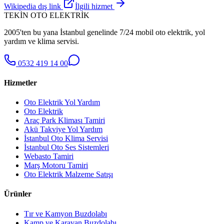
Wikipedia dış link
İlgili hizmet
TEKİN OTO ELEKTRİK
2005'ten bu yana İstanbul genelinde 7/24 mobil oto elektrik, yol
yardım ve klima servisi.
0532 419 14 00
Hizmetler
Oto Elektrik Yol Yardım
Oto Elektrik
Araç Park Kliması Tamiri
Akü Takviye Yol Yardım
İstanbul Oto Klima Servisi
İstanbul Oto Ses Sistemleri
Webasto Tamiri
Marş Motoru Tamiri
Oto Elektrik Malzeme Satışı
Ürünler
Tır ve Kamyon Buzdolabı
Kamp ve Karavan Buzdolabı