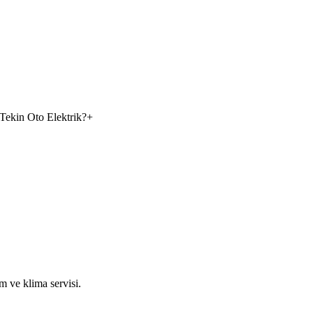
 Tekin Oto Elektrik?
+
m ve klima servisi.