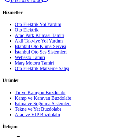
0532 419 14 00
Hizmetler
Oto Elektrik Yol Yardım
Oto Elektrik
Araç Park Kliması Tamiri
Akü Takviye Yol Yardım
İstanbul Oto Klima Servisi
İstanbul Oto Ses Sistemleri
Webasto Tamiri
Marş Motoru Tamiri
Oto Elektrik Malzeme Satışı
Ürünler
Tır ve Kamyon Buzdolabı
Kamp ve Karavan Buzdolabı
Isıtma ve Soğutma Sistemleri
Tekne ve Yat Buzdolabı
Araç ve VIP Buzdolabı
İletişim