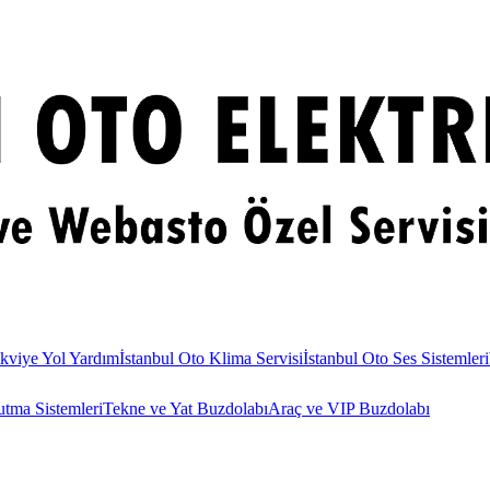
kviye Yol Yardım
İstanbul Oto Klima Servisi
İstanbul Oto Ses Sistemleri
utma Sistemleri
Tekne ve Yat Buzdolabı
Araç ve VIP Buzdolabı