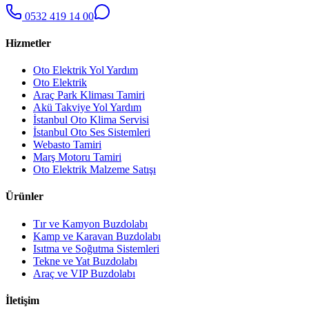
0532 419 14 00
Hizmetler
Oto Elektrik Yol Yardım
Oto Elektrik
Araç Park Kliması Tamiri
Akü Takviye Yol Yardım
İstanbul Oto Klima Servisi
İstanbul Oto Ses Sistemleri
Webasto Tamiri
Marş Motoru Tamiri
Oto Elektrik Malzeme Satışı
Ürünler
Tır ve Kamyon Buzdolabı
Kamp ve Karavan Buzdolabı
Isıtma ve Soğutma Sistemleri
Tekne ve Yat Buzdolabı
Araç ve VIP Buzdolabı
İletişim