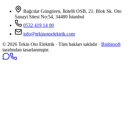
Bağcılar Güngören, İkitelli OSB, 21. Blok Sk. Oto
Sanayi Sitesi No:54, 34480 İstanbul
0532 419 14 00
info@tekinotoelektrik.com
©
2026
Tekin Oto Elektrik · Tüm hakları saklıdır ·
Binbirsoft
tarafından tasarlanmıştır.